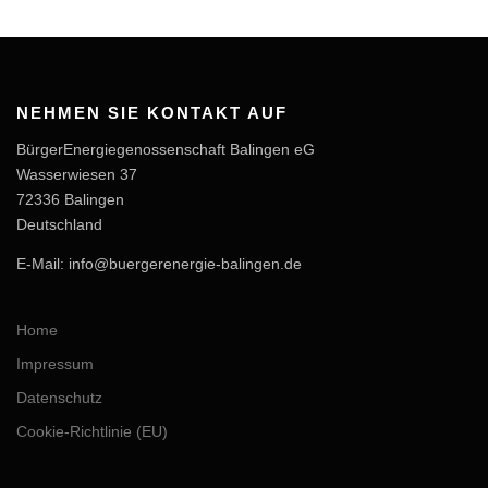
NEHMEN SIE KONTAKT AUF
BürgerEnergiegenossenschaft Balingen eG
Wasserwiesen 37
72336 Balingen
Deutschland
E-Mail: info@buergerenergie-balingen.de
Home
Impressum
Datenschutz
Cookie-Richtlinie (EU)