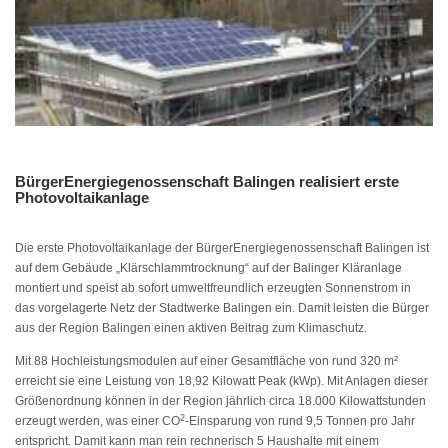
BürgerEnergiegenossenschaft Balingen realisiert erste
Photovoltaikanlage
Die erste Photovoltaikanlage der BürgerEnergiegenossenschaft Balingen ist
auf dem Gebäude „Klärschlammtrocknung“ auf der Balinger Kläranlage
montiert und speist ab sofort umweltfreundlich erzeugten Sonnenstrom in
das vorgelagerte Netz der Stadtwerke Balingen ein. Damit leisten die Bürger
aus der Region Balingen einen aktiven Beitrag zum Klimaschutz.
Mit 88 Hochleistungsmodulen auf einer Gesamtfläche von rund 320 m²
erreicht sie eine Leistung von 18,92 Kilowatt Peak (kWp). Mit Anlagen dieser
Größenordnung können in der Region jährlich circa 18.000 Kilowattstunden
2
erzeugt werden, was einer CO
-Einsparung von rund 9,5 Tonnen pro Jahr
entspricht. Damit kann man rein rechnerisch 5 Haushalte mit einem