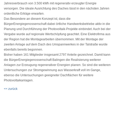
Jahresverbrauch von 3.500 kWh mit regenerativ erzeugter Energie
versorgen. Die ideale Ausrichtung des Daches lässt in den nächsten Jahren
ordentliche Erträge erwarten.
Das Besondere an diesem Konzept ist, dass die
BürgerEnergiegenossenschaft dabei örtliche Handwerksbetriebe aktiv in die
Planung und Durchführung der Photovoltaik-Projekte einbindet. Auch bei der
Vergabe wurde auf regionale Wertschöpfung geachtet. Eine Elektrofirma aus
der Region hat die Montagearbeiten übernommen. Mit der Montage der
zweiten Anlage auf dem Dach des Umspannwerkes in der Talstraße wurde
ebenfalls bereits begonnen.
Bisher haben 161 Mitglieder insgesamt 2797 Anteile gezeichnet. Damit kann
die BürgerEnergiegenossenschaft Balingen die Realisierung weiterer
Anlagen zur Erzeugung regenerativer Energien planen. So sind die weiteren
Untersuchungen zur Stromgewinnung aus Wasserkraft voll im Gange,
ebenso die Untersuchungen geeigneter Dachflächen für weitere
Photovoltaikanlagen.
<< zurück