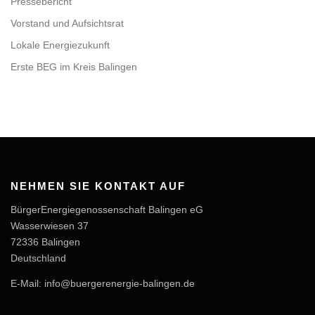
Pressebericht
Vorstand und Aufsichtsrat
Lokale Energiezukunft
Erste BEG im Kreis Balingen
NEHMEN SIE KONTAKT AUF
BürgerEnergiegenossenschaft Balingen eG
Wasserwiesen 37
72336 Balingen
Deutschland
E-Mail: info@buergerenergie-balingen.de